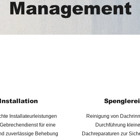
Management
Installation
Spenglerei
hte Installateurleistungen
Reinigung von Dachrin
 Gebrechendienst für eine
Durchführung kleine
und zuverlässige Behebung
Dachreparaturen zur Sich