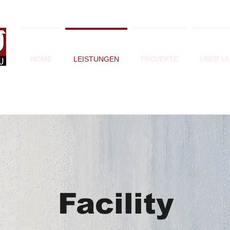
HOME
LEISTUNGEN
PROJEKTE
ÜBER U
Facility