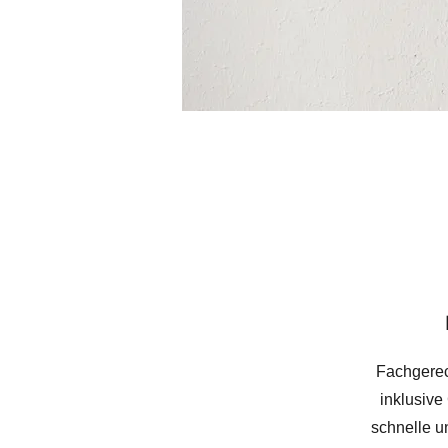
Fachgerec
inklusive
schnelle 