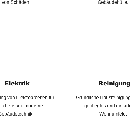
von Schäden.
Gebäudehülle.
Elektrik
Reinigung
ng von Elektroarbeiten für
Gründliche Hausreinigunge
 sichere und moderne
gepflegtes und einlad
Gebäudetechnik.
Wohnumfeld.