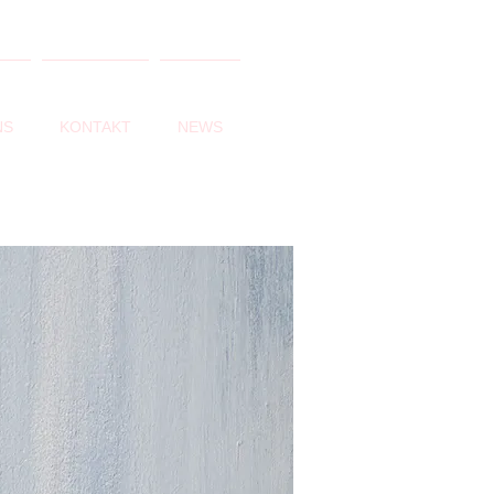
NS
KONTAKT
NEWS