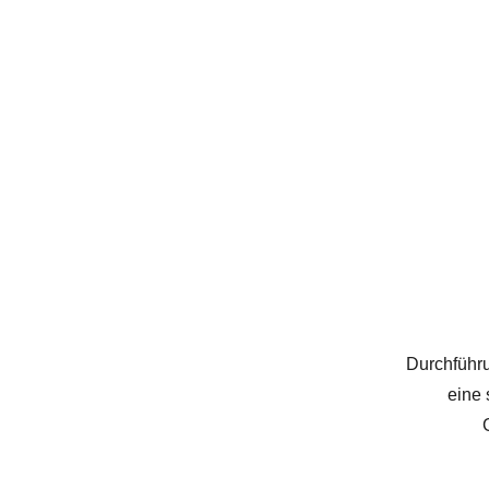
Durchführu
eine